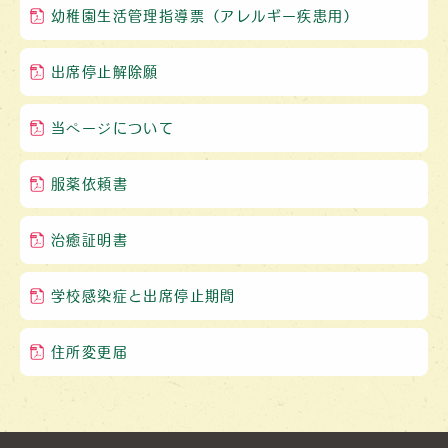
幼稚園生活管理指導票（アレルギー疾患用）
出席停止解除願
当ページについて
服薬依頼書
治癒証明書
学校感染症と出席停止期間
住所変更届