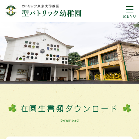
在園生書類
ダウンロード
Download