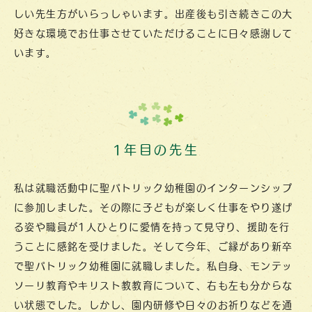
しい先生方がいらっしゃいます。出産後も引き続きこの大
好きな環境でお仕事させていただけることに日々感謝して
います。
1年目の先生
私は就職活動中に聖パトリック幼稚園のインターンシップ
に参加しました。その際に子どもが楽しく仕事をやり遂げ
る姿や職員が1人ひとりに愛情を持って見守り、援助を行
うことに感銘を受けました。そして今年、ご縁があり新卒
で聖パトリック幼稚園に就職しました。私自身、モンテッ
ソーリ教育やキリスト教教育について、右も左も分からな
い状態でした。しかし、園内研修や日々のお祈りなどを通