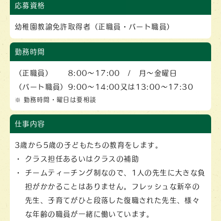
応募資格
幼稚園教諭免許取得者（正職員・パート職員）
勤務時間
（正職員）
8:00～17:00 / 月～金曜日
（パート職員）
9:00～14:00又は13:00～17:30
勤務時間・曜日は要相談
仕事内容
3歳から5歳の子どもたちの教育をします。
クラス担任あるいはクラスの補助
チームティーチング制なので、1人の先生に大きな負
担がかかることはありません。フレッシュな新卒の
先生、子育てがひと段落した復職された先生、様々
な年齢の職員が一緒に働いています。