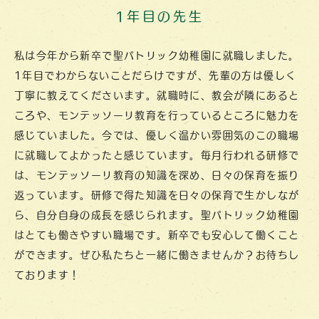
1年目の先生
私は今年から新卒で聖パトリック幼稚園に就職しました。
1年目でわからないことだらけですが、先輩の方は優しく
丁寧に教えてくださいます。就職時に、教会が隣にあると
ころや、モンテッソーリ教育を行っているところに魅力を
感じていました。今では、優しく温かい雰囲気のこの職場
に就職してよかったと感じています。毎月行われる研修で
は、モンテッソーリ教育の知識を深め、日々の保育を振り
返っています。研修で得た知識を日々の保育で生かしなが
ら、自分自身の成長を感じられます。聖パトリック幼稚園
はとても働きやすい職場です。新卒でも安心して働くこと
ができます。ぜひ私たちと一緒に働きませんか？お待ちし
ております！