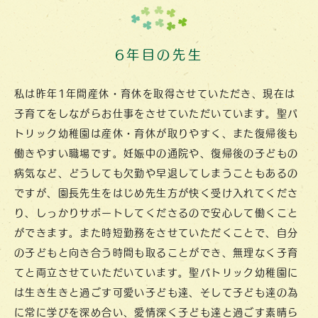
6年目の先生
私は昨年1年間産休・育休を取得させていただき、現在は
子育てをしながらお仕事をさせていただいています。聖パ
トリック幼稚園は産休・育休が取りやすく、また復帰後も
働きやすい職場です。妊娠中の通院や、復帰後の子どもの
病気など、どうしても欠勤や早退してしまうこともあるの
ですが、園長先生をはじめ先生方が快く受け入れてくださ
り、しっかりサポートしてくださるので安心して働くこと
ができます。また時短勤務をさせていただくことで、自分
の子どもと向き合う時間も取ることができ、無理なく子育
てと両立させていただいています。聖パトリック幼稚園に
は生き生きと過ごす可愛い子ども達、そして子ども達の為
に常に学びを深め合い、愛情深く子ども達と過ごす素晴ら