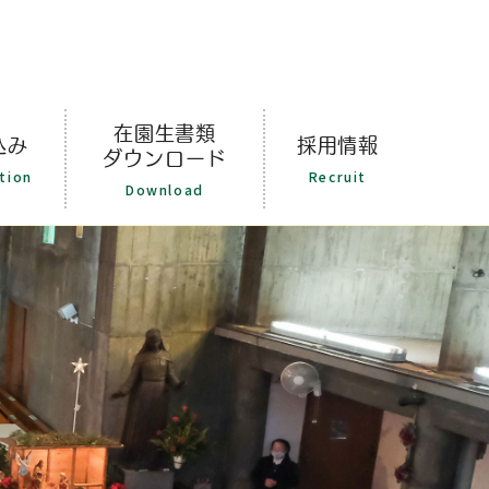
在園生書類
込み
採用情報
ダウンロード
tion
Recruit
Download