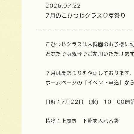
2026.07.22
7月のこひつじクラス♡夏祭り
こひつじクラスは未就園のお子様に
どなたでも親子でご参加いただけま
７月は夏まつりを企画しております
ホームページの「イベント申込」か
日時：7月22日 (水) 10：00開
持物：上履き 下靴を入れる袋