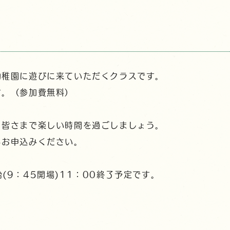
幼稚園に遊びに来ていただくクラスです。
す。（参加費無料）
。皆さまで楽しい時間を過ごしましょう。
らお申込みください。
始(9：45開場)11：00終了予定です。