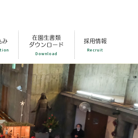
在園生書類
込み
採用情報
ダウンロード
tion
Recruit
Download