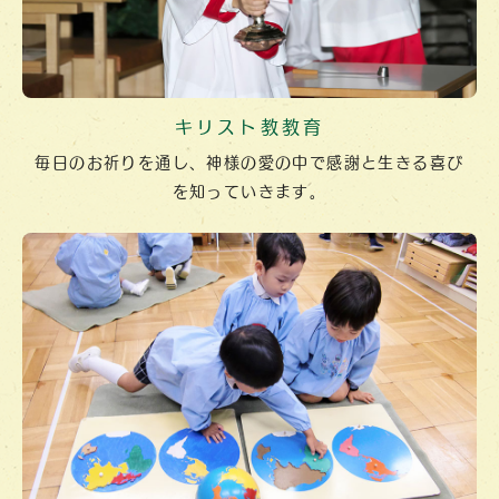
キリスト教教育
毎日のお祈りを通し、神様の愛の中で
感謝と生きる喜び
を
知っていきます。