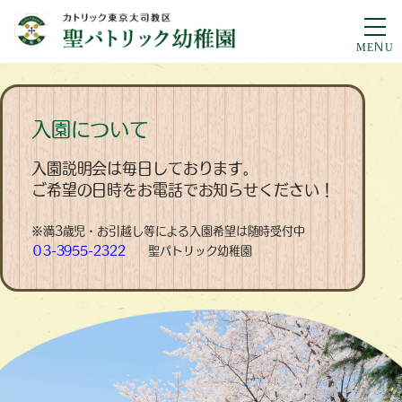
入園について
入園説明会は毎日しております。
ご希望の日時をお電話でお知らせください！
※満3歳児・お引越し等による入園希望は随時受付中
０3-3955-2322
聖パトリック幼稚園