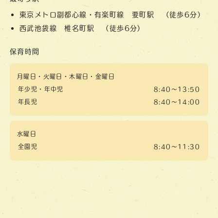
東京メトロ副都心線・有楽町線 要町駅 （徒歩6分）
西武池袋線 椎名町駅 （徒歩6分）
保育時間
月曜日・火曜日・木曜日・金曜日
年少児・年中児
8:40～13:50
年長児
8:40～14:00
水曜日
全園児
8:40～11:30