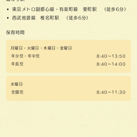
東京メトロ副都心線・有楽町線 要町駅 （徒歩6分）
西武池袋線 椎名町駅 （徒歩6分）
保育時間
月曜日・火曜日・木曜日・金曜日
年少児・年中児
8:40～13:50
年長児
8:40～14:00
水曜日
全園児
8:40～11:30