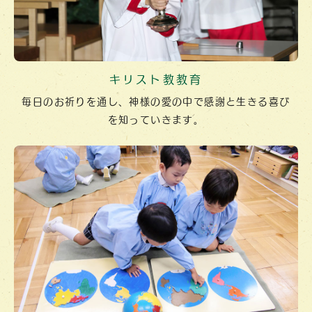
キリスト教教育
毎日のお祈りを通し、神様の愛の中で
感謝と生きる喜び
を
知っていきます。