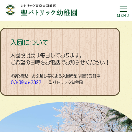
入園について
入園説明会は毎日しております。
ご希望の日時をお電話でお知らせください！
※満3歳児・お引越し等による入園希望は随時受付中
０3-3955-2322
聖パトリック幼稚園