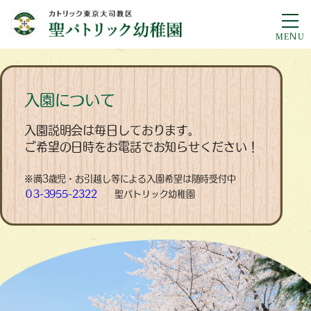
入園について
入園説明会は毎日しております。
ご希望の日時をお電話でお知らせください！
※満3歳児・お引越し等による入園希望は随時受付中
０3-3955-2322
聖パトリック幼稚園