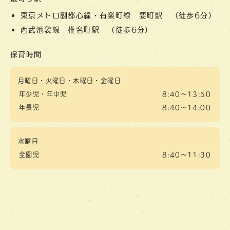
東京メトロ副都心線・有楽町線 要町駅 （徒歩6分）
西武池袋線 椎名町駅 （徒歩6分）
保育時間
月曜日・火曜日・木曜日・金曜日
年少児・年中児
8:40～13:50
年長児
8:40～14:00
水曜日
全園児
8:40～11:30