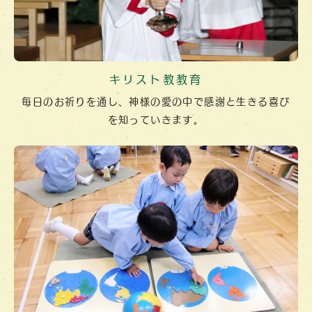
キリスト教教育
毎日のお祈りを通し、神様の愛の中で
感謝と生きる喜び
を
知っていきます。